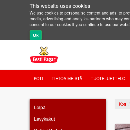
This website uses cookies
We use cookies to personalise content and ads, to provi
media, advertising and analytics partners who may combi
consent to our cookies if you continue to use our websi
Ok
KOTI
TIETOA MEISTÄ
TUOTELUETTELO
Koti
Leipä
Levykakut