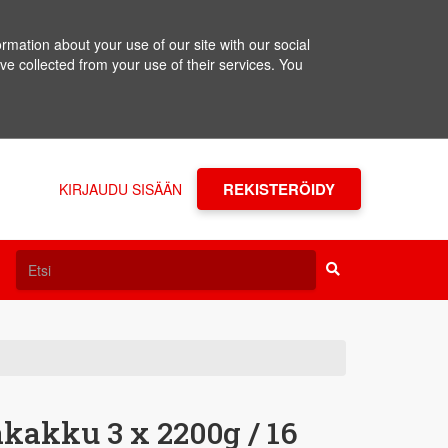
rmation about your use of our site with our social
ve collected from your use of their services. You
REKISTERÖIDY
KIRJAUDU SISÄÄN
kakku 3 x 2200g / 16