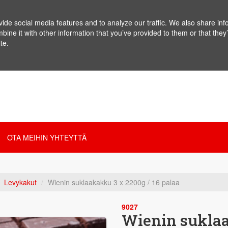
de social media features and to analyze our traffic. We also share info
ne it with other information that you’ve provided to them or that they’
te.
OTA MEIHIN YHTEYTTÄ
Levykakut
Wienin suklaakakku 3 x 2200g / 16 palaa
9027
Wienin suklaa