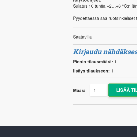
Sulatus 10 tuntia +2…+6 °C:n lä
Pyydettäessä saa ruotsinkieliset 
Saatavilla
Kirjaudu nähdäkses
Pienin tilausmäärä: 1
lisäys tilaukseen:
1
Määrä