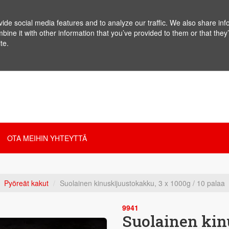
de social media features and to analyze our traffic. We also share info
ne it with other information that you’ve provided to them or that they’
te.
OTA MEIHIN YHTEYTTÄ
Pyöreät kakut
Suolainen kinuskijuustokakku, 3 x 1000g / 10 palaa
9941
Suolainen kin