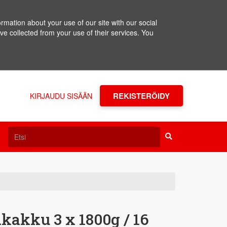
rmation about your use of our site with our social
ve collected from your use of their services. You
REKISTERÖIDY
KIRJAUDU SISÄÄN
akku 3 x 1800g / 16