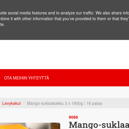
de social media features and to analyze our traffic. We also share info
ne it with other information that you’ve provided to them or that they’
te.
OTA MEIHIN YHTEYTTÄ
Levykakut
Mango-suklaakakku 3 x 1800g / 16 palaa
9086
Mango-suklaak