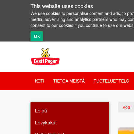
This website uses cookies
We use cookies to personalise content and ads, to provi
media, advertising and analytics partners who may combi
consent to our cookies if you continue to use our websi
Ok
KOTI
TIETOA MEISTÄ
TUOTELUETTELO
Koti
Leipä
Levykakut