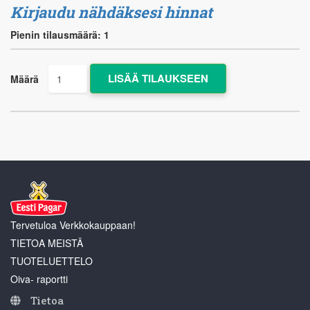
Kirjaudu nähdäksesi hinnat
Pienin tilausmäärä: 1
Määrä
Tervetuloa Verkkokauppaan!
TIETOA MEISTÄ
TUOTELUETTELO
Oiva- raportti
Tietoa