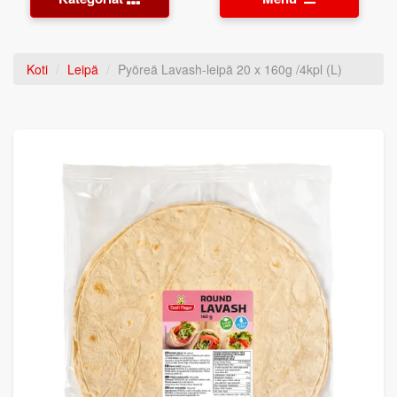
Koti
Leipä
Pyöreä Lavash-leipä 20 x 160g /4kpl (L)