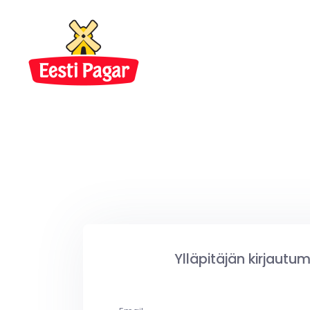
Ylläpitäjän kirjautu