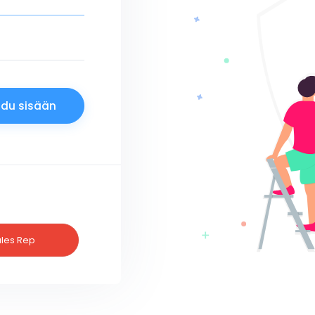
les Rep