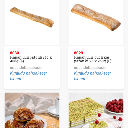
8030
8029
Hapanjuuripatonki 16 x
Hapanjuuri puolikas
400g (L)
patonki 25 x 250g (L)
esipaistettu, pakaste
esipaistettu, pakaste
Kirjaudu nähdäksesi
Kirjaudu nähdäksesi
hinnat
hinnat