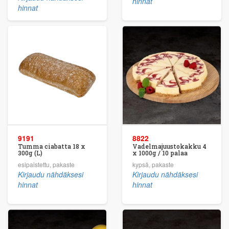
hinnat
hinnat
9191
8822
Tumma ciabatta 18 x
Vadelmajuustokakku 4
300g (L)
x 1000g / 10 palaa
esipaistettu, pakaste
kypsä, pakaste
Kirjaudu nähdäksesi
Kirjaudu nähdäksesi
hinnat
hinnat