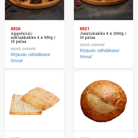
8826
8821
Appelsiini-
Juustokakku 4 x 1000g /
suklaakakku 4 x 950g /
10 palaa
10 palaa
kypsä, pakaste
kypsä, pakaste
Kirjaudu nähdäksesi
Kirjaudu nähdäksesi
hinnat
hinnat