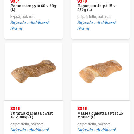
9051
9379
Perunasämpylä 60 x 60g
Hapanjuurileipä 15 x
(L)
350g (L)
kypsä, pakaste
esipaistettu, pakaste
Kirjaudu nähdäksesi
Kirjaudu nähdäksesi
hinnat
hinnat
8046
8045
Tumma ciabatta twist
Vaalea ciabatta twist 16
16 x 300g (L)
x 300g (L)
esipaistettu, pakaste
esipaistettu, pakaste
Kirjaudu nähdäksesi
Kirjaudu nähdäksesi