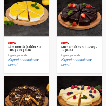
8824
8825
Limoncello kakku 4 x
Sacherkakku 4 x 1000g /
1100g / 10 palaa
10 palaa
kypsä, pakaste
kypsä, pakaste
Kirjaudu nähdäksesi
Kirjaudu nähdäksesi
hinnat
hinnat