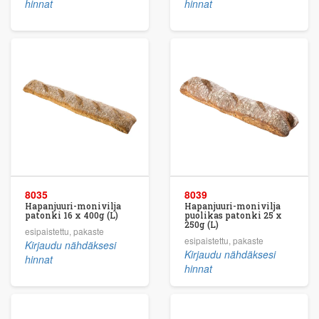
hinnat
hinnat
8035
8039
Hapanjuuri-monivilja
Hapanjuuri-monivilja
patonki 16 x 400g (L)
puolikas patonki 25 x
250g (L)
esipaistettu, pakaste
esipaistettu, pakaste
Kirjaudu nähdäksesi
Kirjaudu nähdäksesi
hinnat
hinnat