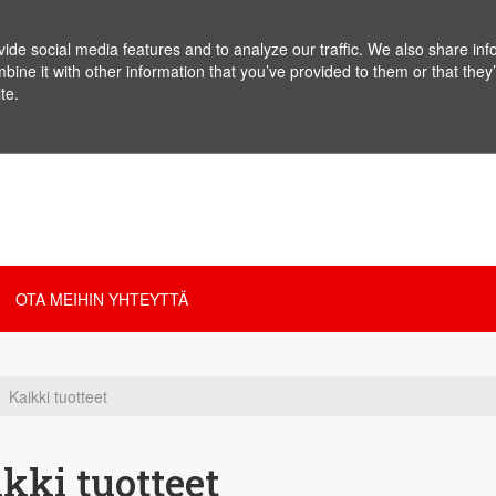
de social media features and to analyze our traffic. We also share info
ne it with other information that you’ve provided to them or that they’
te.
OTA MEIHIN YHTEYTTÄ
Kaikki tuotteet
kki tuotteet