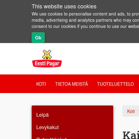
This website uses cookies
We use cookies to personalise content and ads, to provi
media, advertising and analytics partners who may combi
consent to our cookies if you continue to use our websi
Ok
KOTI
TIETOA MEISTÄ
TUOTELUETTELO
Koti
Leipä
Levykakut
Kai