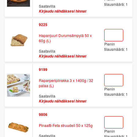
tilausmäärä: 1
Saatavilla
Kirjaudu nähdäksesi hinnat
9225
Hapanjuuri Durumsämpylä 50 x
60g (L)
Pienin
tilausmäärä: 1
Saatavilla
Kirjaudu nähdäksesi hinnat
9199
Raparperipiirakka 3 x 1400g / 32
palaa (L)
Pienin
tilausmäärä: 1
Saatavilla
Kirjaudu nähdäksesi hinnat
9806
Pinaatti-Feta struudeli 50 x 125g
Pienin
Saatavilla
tilausmäärä: 1