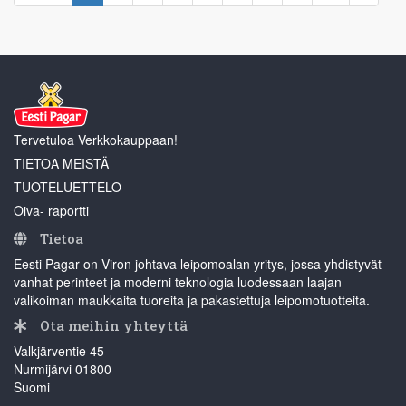
Tervetuloa Verkkokauppaan!
TIETOA MEISTÄ
TUOTELUETTELO
Oiva- raportti
Tietoa
Eesti Pagar on Viron johtava leipomoalan yritys, jossa yhdistyvät
vanhat perinteet ja moderni teknologia luodessaan laajan
valikoiman maukkaita tuoreita ja pakastettuja leipomotuotteita.
Ota meihin yhteyttä
Valkjärventie 45
Nurmijärvi 01800
Suomi