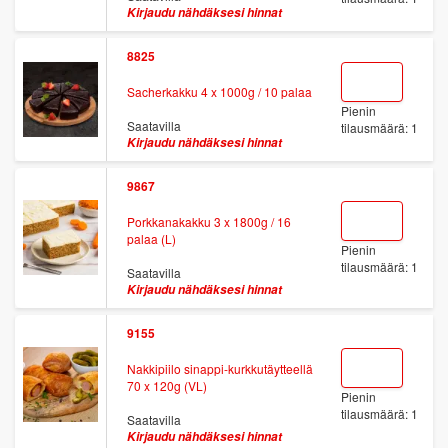
Kirjaudu nähdäksesi hinnat
8825
Sacherkakku 4 x 1000g / 10 palaa
Pienin
Saatavilla
tilausmäärä: 1
Kirjaudu nähdäksesi hinnat
9867
Porkkanakakku 3 x 1800g / 16
palaa (L)
Pienin
tilausmäärä: 1
Saatavilla
Kirjaudu nähdäksesi hinnat
9155
Nakkipiilo sinappi-kurkkutäytteellä
70 x 120g (VL)
Pienin
tilausmäärä: 1
Saatavilla
Kirjaudu nähdäksesi hinnat