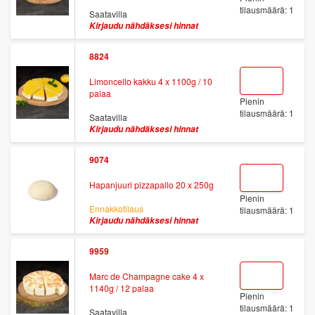
tilausmäärä: 1
Saatavilla
Kirjaudu nähdäksesi hinnat
8824
Limoncello kakku 4 x 1100g / 10
palaa
Pienin
tilausmäärä: 1
Saatavilla
Kirjaudu nähdäksesi hinnat
9074
Hapanjuuri pizzapallo 20 x 250g
Pienin
Ennakkotilaus
tilausmäärä: 1
Kirjaudu nähdäksesi hinnat
9959
Marc de Champagne cake 4 x
1140g / 12 palaa
Pienin
tilausmäärä: 1
Saatavilla