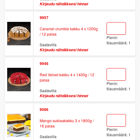
Kirjaudu nähdäksesi hinnat
9957
Caramel crumble kakku 4 x 1200g
/ 12 palaa
Pienin
tilausmäärä: 1
Saatavilla
Kirjaudu nähdäksesi hinnat
9946
Red Velvet-kakku 4 x 1400g / 12
palaa
Pienin
tilausmäärä: 1
Saatavilla
Kirjaudu nähdäksesi hinnat
9086
Mango-suklaakakku 3 x 1800g /
16 palaa
Pienin
tilausmäärä: 1
Saatavilla