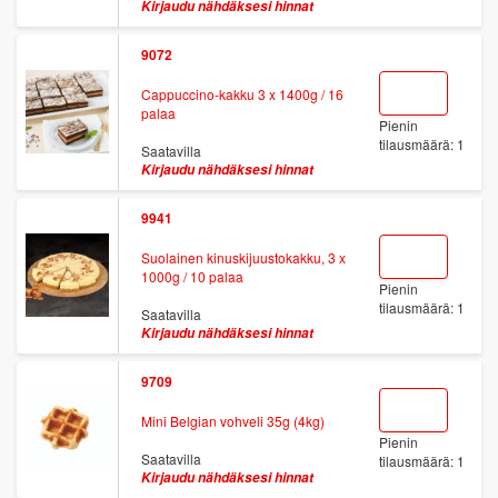
Kirjaudu nähdäksesi hinnat
9072
Cappuccino-kakku 3 x 1400g / 16
palaa
Pienin
tilausmäärä: 1
Saatavilla
Kirjaudu nähdäksesi hinnat
9941
Suolainen kinuskijuustokakku, 3 x
1000g / 10 palaa
Pienin
tilausmäärä: 1
Saatavilla
Kirjaudu nähdäksesi hinnat
9709
Mini Belgian vohveli 35g (4kg)
Pienin
Saatavilla
tilausmäärä: 1
Kirjaudu nähdäksesi hinnat