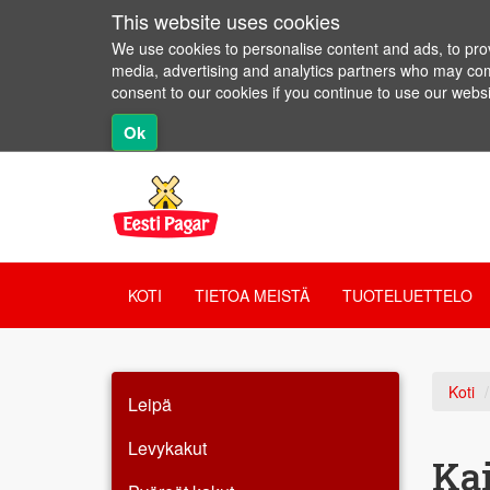
This website uses cookies
We use cookies to personalise content and ads, to provi
media, advertising and analytics partners who may combi
consent to our cookies if you continue to use our websi
Ok
KOTI
TIETOA MEISTÄ
TUOTELUETTELO
Koti
Leipä
Levykakut
Kai