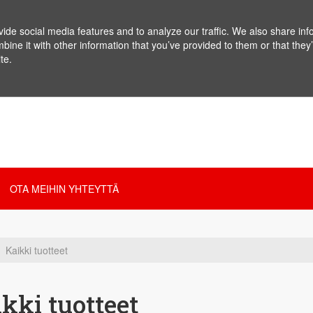
de social media features and to analyze our traffic. We also share info
ne it with other information that you’ve provided to them or that they’
te.
OTA MEIHIN YHTEYTTÄ
Kaikki tuotteet
kki tuotteet